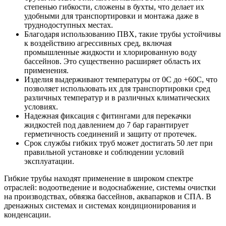
степенью гибкости, сложены в бухты, что делает их
удобными для транспортировки и монтажа даже в
труднодоступных местах.
Благодаря использованию ПВХ, такие трубы устойчивы
к воздействию агрессивных сред, включая
промышленные жидкости и хлорированную воду
бассейнов. Это существенно расширяет область их
применения.
Изделия выдерживают температуры от 0C до +60C, что
позволяет использовать их для транспортировки сред
различных температур и в различных климатических
условиях.
Надежная фиксация с фитингами для перекачки
жидкостей под давлением до 7 бар гарантирует
герметичность соединений и защиту от протечек.
Срок службы гибких труб может достигать 50 лет при
правильной установке и соблюдении условий
эксплуатации.
Гибкие трубы находят применение в широком спектре
отраслей: водоотведение и водоснабжение, системы очистки
на производствах, обвязка бассейнов, аквапарков и СПА. В
дренажных системах и системах кондиционирования и
конденсации.