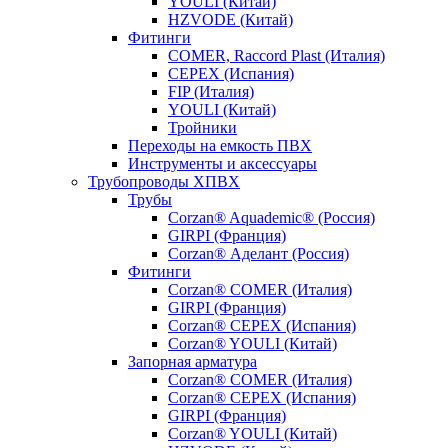
YOULI (Китай)
HZVODE (Китай)
Фитинги
COMER, Raccord Plast (Италия)
CEPEX (Испания)
FIP (Италия)
YOULI (Китай)
Тройники
Переходы на емкость ПВХ
Инструменты и аксессуары
Трубопроводы ХПВХ
Трубы
Corzan® Aquademic® (Россия)
GIRPI (Франция)
Corzan® Аделант (Россия)
Фитинги
Corzan® COMER (Италия)
GIRPI (Франция)
Corzan® CEPEX (Испания)
Corzan® YOULI (Китай)
Запорная арматура
Corzan® COMER (Италия)
Corzan® CEPEX (Испания)
GIRPI (Франция)
Corzan® YOULI (Китай)