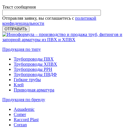
Текст сообщения
Отправляя заявку, вы соглашаетесь с
политикой
конфиденциальности
ОТПРАВИТЬ
Продукция по типу
Трубопроводы ПВХ
Трубопроводы ХПВХ
Трубопроводы PPH
Трубопроводы ПВДФ
Гибкие трубы
Клей
Приводная арматура
Продукция по бренду
Aquademic
Comer
Raccord Plast
Corzan