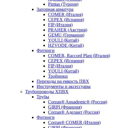
Pimtas (Турция)
Запорная арматура
COMER (Италия)
CEPEX (Испания)
FIP (Италия)
PRAHER (Австрия)
GEMU (Германия)
YOULI (Китай)
HZVODE (Китай)
Фитинги
COMER, Raccord Plast (Италия)
CEPEX (Испания)
FIP (Италия)
YOULI (Китай)
Тройники
Переходы на емкость ПВХ
Инструменты и аксессуары
Трубопроводы ХПВХ
Трубы
Corzan® Aquademic® (Россия)
GIRPI (Франция)
Corzan® Аделант (Россия)
Фитинги
Corzan® COMER (Италия)
GIRPI (Франция)