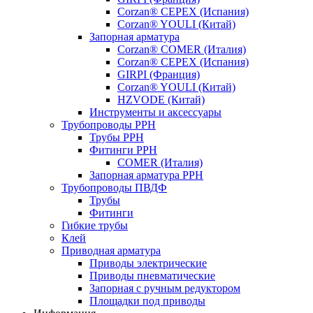
Corzan® CEPEX (Испания)
Corzan® YOULI (Китай)
Запорная арматура
Corzan® COMER (Италия)
Corzan® CEPEX (Испания)
GIRPI (Франция)
Corzan® YOULI (Китай)
HZVODE (Китай)
Инструменты и аксессуары
Трубопроводы PPH
Трубы PPH
Фитинги PPH
COMER (Италия)
Запорная арматура PPH
Трубопроводы ПВДФ
Трубы
Фитинги
Гибкие трубы
Клей
Приводная арматура
Приводы электрические
Приводы пневматические
Запорная с ручным редуктором
Площадки под приводы