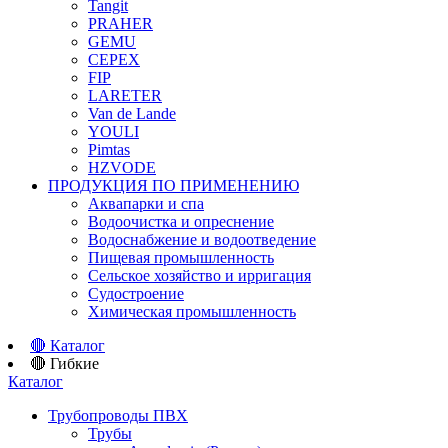
Tangit
PRAHER
GEMU
CEPEX
FIP
LARETER
Van de Lande
YOULI
Pimtas
HZVODE
ПРОДУКЦИЯ ПО ПРИМЕНЕНИЮ
Аквапарки и спа
Водоочистка и опреснение
Водоснабжение и водоотведение
Пищевая промышленность
Сельское хозяйство и ирригация
Судостроение
Химическая промышленность
🔴
Каталог
🔴
Гибкие
Каталог
Трубопроводы ПВХ
Трубы