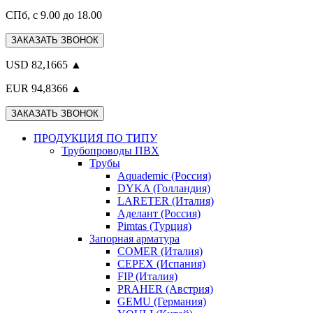
СПб, с 9.00 до 18.00
ЗАКАЗАТЬ ЗВОНОК
USD 82,1665 ▲
EUR 94,8366 ▲
ЗАКАЗАТЬ ЗВОНОК
ПРОДУКЦИЯ ПО ТИПУ
Трубопроводы ПВХ
Трубы
Aquademic (Россия)
DYKA (Голландия)
LARETER (Италия)
Аделант (Россия)
Pimtas (Турция)
Запорная арматура
COMER (Италия)
CEPEX (Испания)
FIP (Италия)
PRAHER (Австрия)
GEMU (Германия)