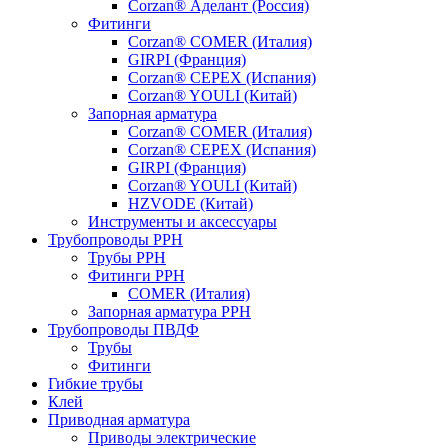
Corzan® Аделант (Россия)
Фитинги
Corzan® COMER (Италия)
GIRPI (Франция)
Corzan® CEPEX (Испания)
Corzan® YOULI (Китай)
Запорная арматура
Corzan® COMER (Италия)
Corzan® CEPEX (Испания)
GIRPI (Франция)
Corzan® YOULI (Китай)
HZVODE (Китай)
Инструменты и аксессуары
Трубопроводы PPH
Трубы PPH
Фитинги PPH
COMER (Италия)
Запорная арматура PPH
Трубопроводы ПВДФ
Трубы
Фитинги
Гибкие трубы
Клей
Приводная арматура
Приводы электрические