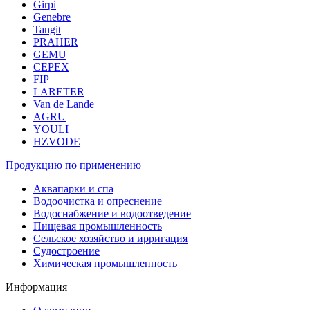
Girpi
Genebre
Tangit
PRAHER
GEMU
CEPEX
FIP
LARETER
Van de Lande
AGRU
YOULI
HZVODE
Продукцию по применению
Аквапарки и спа
Водоочистка и опреснение
Водоснабжение и водоотведение
Пищевая промышленность
Сельское хозяйство и ирригация
Судостроение
Химическая промышленность
Информация