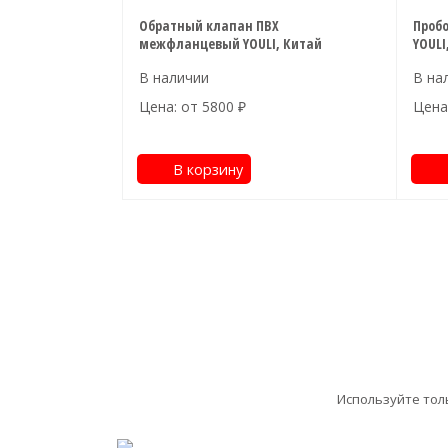
Обратный клапан ПВХ
Пробо
межфланцевый YOULI, Китай
YOULI
Цена: от
5800
₽
Цена
В корзину
Используйте тол