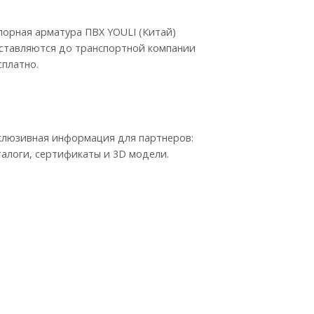
порная арматура ПВХ YOULI (Китай)
ставляются до транспортной компании
сплатно.
клюзивная информация для партнеров:
талоги, сертификаты и 3D модели.