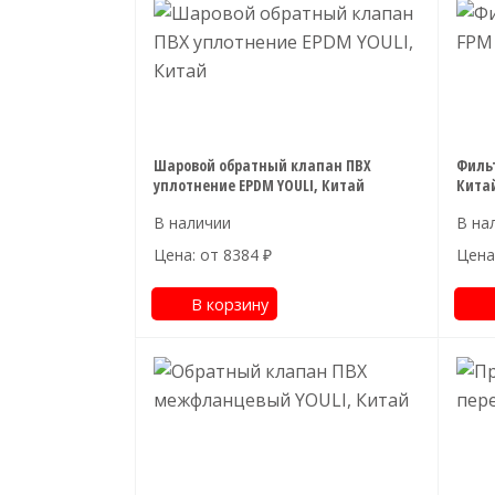
Шаровой обратный клапан ПВХ
Фильт
уплотнение EPDM YOULI, Китай
Кита
Цена: от
8384
₽
Цена
В корзину