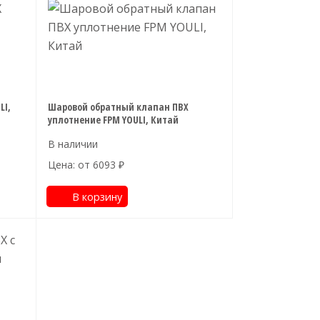
LI,
Шаровой обратный клапан ПВХ
уплотнение FPM YOULI, Китай
Цена: от
6093
₽
В корзину