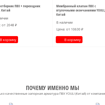
отборник ПВХ + переходник
Мембранный клапан ПВХ с
, Китай
втулочными окончаниями YOULI
Китай
: от
2048
₽
Цена: от
10630
₽
В корзину
В корзину
ПОЧЕМУ ИМЕННО МЫ
ько качественные запорная арматура ПВХ YOULI (Китай) от компан