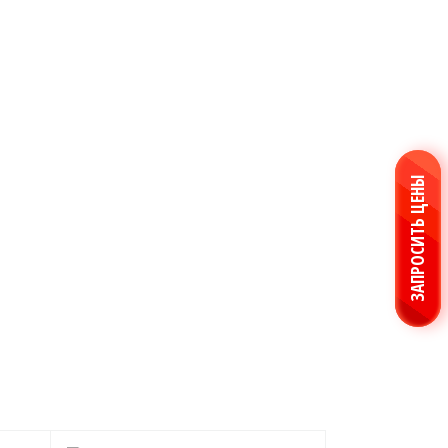
USD 82,1665 ▲
EUR 94,8366 ▲
ПРОДУКЦИЯ ПО ПРИМЕНЕНИЮ
ЗАПРОСИТЬ ЦЕНЫ