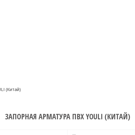
 921-77-36
ЗАКАЗАТЬ ЗВОНОК
9.00 до 18.00
ПРОДУКЦИЯ ПО БРЕНДАМ
LI (Китай)
ЗАПОРНАЯ АРМАТУРА ПВХ YOULI (КИТАЙ)