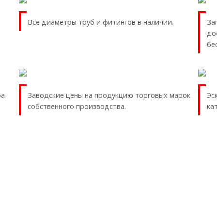
Все диаметры труб и фитингов в наличии.
За
до
бе
ра
Заводские цены на продукцию торговых марок
Эс
собственного производства.
ка