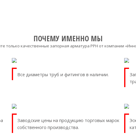
ПОЧЕМУ ИМЕННО МЫ
те только качественные запорная арматура PPH от компании «Ин
Все диаметры труб и фитингов в наличии.
За
тр
ра
Заводские цены на продукцию торговых марок
Эс
собственного производства.
ка