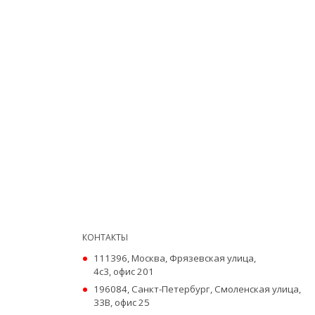
КОНТАКТЫ
111396, Москва, Фрязевская улица,
4с3, офис 201
196084, Санкт-Петербург, Смоленская улица,
33В, офис 25