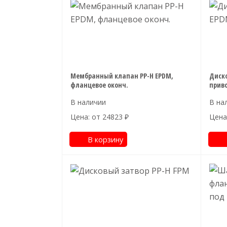
Мембранный клапан PP-H EPDM,
Диско
фланцевое оконч.
прив
Цена: от
24823
₽
Цена
В корзину