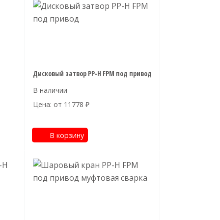
Дисковый затвор PP-H FPM под привод
Цена: от
11778
₽
В корзину