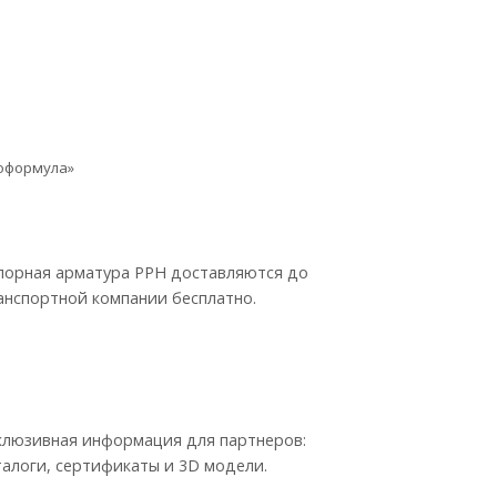
ноформула»
порная арматура PPH доставляются до
анспортной компании бесплатно.
клюзивная информация для партнеров:
талоги, сертификаты и 3D модели.