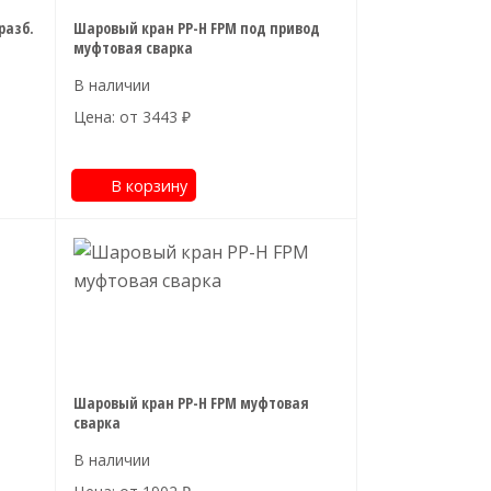
разб.
Шаровый кран PP-H FPM под привод
муфтовая сварка
Цена: от
3443
₽
В корзину
Шаровый кран PP-H FPM муфтовая
сварка