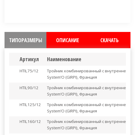
Имеем все необходимые сертификаты
Выгодные условия, персональные скидки
ТИПОРАЗМЕРЫ
ОПИСАНИЕ
СКАЧАТЬ
Артикул
Наименование
HTIL75/12
Тройник комбинированный с внутренней рез
System’O (GIRPI), Франция
HTIL90/12
Тройник комбинированный с внутренней рез
System’O (GIRPI), Франция
HTIL125/12
Тройник комбинированный с внутренней рез
System’O (GIRPI), Франция
HTIL160/12
Тройник комбинированный с внутренней рез
System’O (GIRPI), Франция