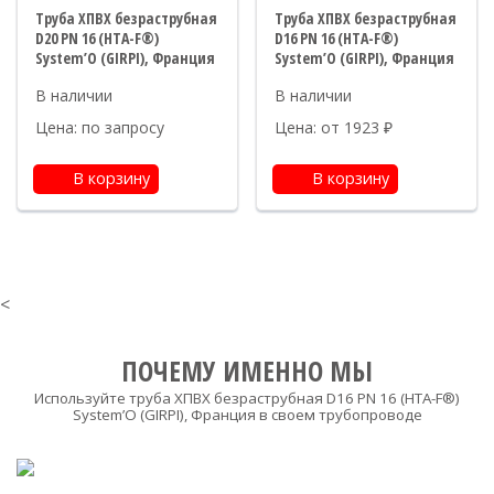
Труба ХПВХ безраструбная
Труба ХПВХ безраструбная
D20 PN 16 (HTA-F®)
D16 PN 16 (HTA-F®)
System’O (GIRPI), Франция
System’O (GIRPI), Франция
Цена: по запросу
Цена: от
1923
₽
В корзину
В корзину
<
ПОЧЕМУ ИМЕННО МЫ
Используйте труба ХПВХ безраструбная D16 PN 16 (HTA-F®)
System’O (GIRPI), Франция в своем трубопроводе