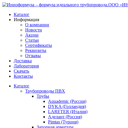
ООО «ИНН
Каталог
Информация
О компании
Новости
Акции
Статьи
Сертификаты
Реквизиты
Отзывы
Доставка
Лаборатория
Скачать
Контакты
Каталог
Трубопроводы ПВХ
Трубы
Aquademic (Россия)
DYKA (Голландия)
LARETER (Италия)
Аделант (Россия)
Pimtas (Турция)
Запорная арматура