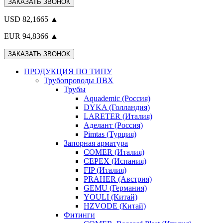
ЗАКАЗАТЬ ЗВОНОК
USD 82,1665 ▲
EUR 94,8366 ▲
ЗАКАЗАТЬ ЗВОНОК
ПРОДУКЦИЯ ПО ТИПУ
Трубопроводы ПВХ
Трубы
Aquademic (Россия)
DYKA (Голландия)
LARETER (Италия)
Аделант (Россия)
Pimtas (Турция)
Запорная арматура
COMER (Италия)
CEPEX (Испания)
FIP (Италия)
PRAHER (Австрия)
GEMU (Германия)
YOULI (Китай)
HZVODE (Китай)
Фитинги