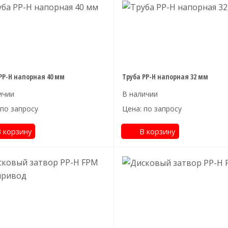
PP-H напорная 40 мм
Труба PP-H напорная 32 мм
 по запросу
Цена: по запросу
 корзину
В корзину