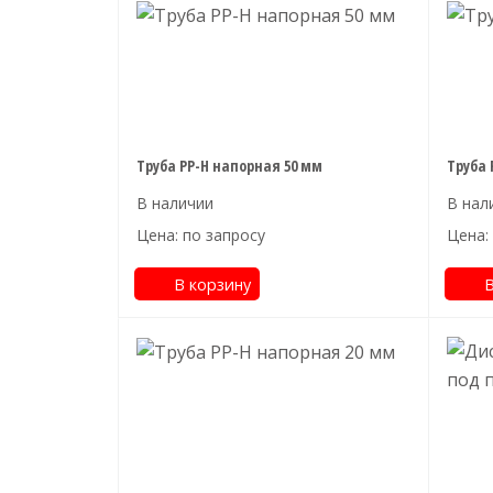
Труба PP-H напорная 50 мм
Труба 
Цена: по запросу
Цена:
В корзину
В