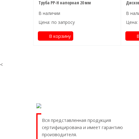
Труба PP-H напорная 20 мм
Дисков
Цена: по запросу
Цена:
В корзину
В
<
Вся представленная продукция
сертифицирована и имеет гарантию
производителя.