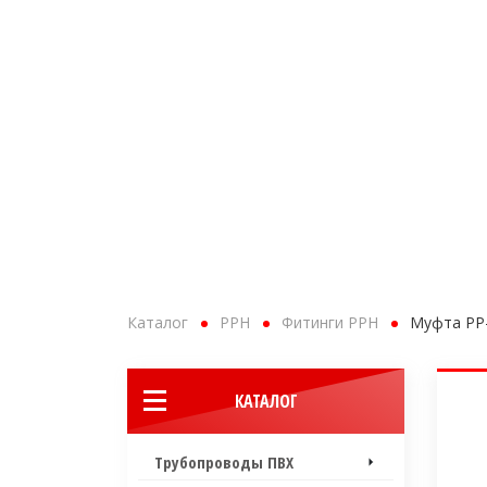
+7 (495) 226-02-75
+7 (921)
Мск, с 9.00 до 18.00
СПб, с 
ПРОДУКЦИЯ ПО ТИПУ
Каталог
PPH
Фитинги PPH
Муфта PP
КАТАЛОГ
Трубопроводы ПВХ