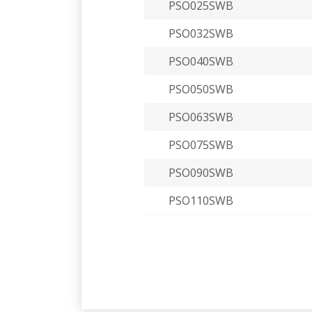
PSO025SWB
PSO032SWB
PSO040SWB
PSO050SWB
PSO063SWB
PSO075SWB
PSO090SWB
PSO110SWB