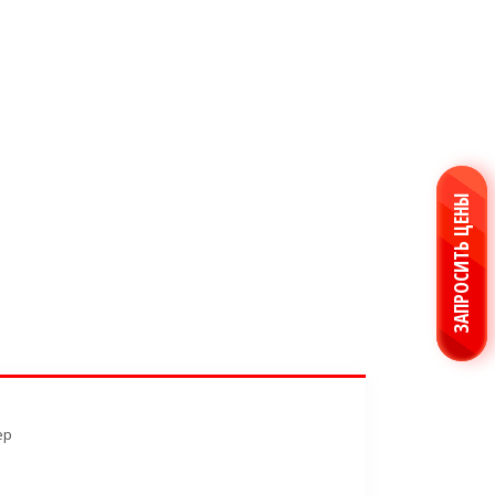
USD 81,4077 ▲
EUR 94,0585 ▲
ПРОДУКЦИЯ ПО ПРИМЕНЕНИЮ
ЗАПРОСИТЬ ЦЕНЫ
ер
P-H муфтовая сварка