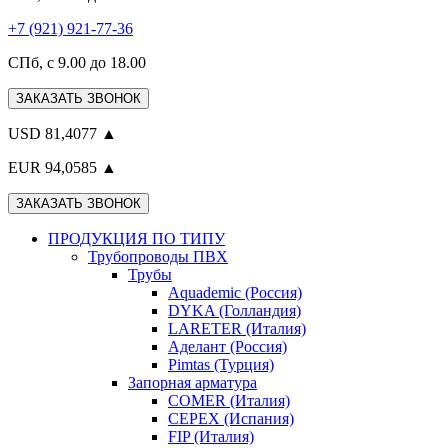
+7 (921) 921-77-36
СПб, с 9.00 до 18.00
ЗАКАЗАТЬ ЗВОНОК
USD 81,4077 ▲
EUR 94,0585 ▲
ЗАКАЗАТЬ ЗВОНОК
ПРОДУКЦИЯ ПО ТИПУ
Трубопроводы ПВХ
Трубы
Aquademic (Россия)
DYKA (Голландия)
LARETER (Италия)
Аделант (Россия)
Pimtas (Турция)
Запорная арматура
COMER (Италия)
CEPEX (Испания)
FIP (Италия)