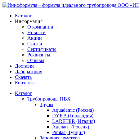
ООО «ИНН
Каталог
Информация
О компании
Новости
Акции
Статьи
Сертификаты
Реквизиты
Отзывы
Доставка
Лаборатория
Скачать
Контакты
Каталог
Трубопроводы ПВХ
Трубы
Aquademic (Россия)
DYKA (Голландия)
LARETER (Италия)
Аделант (Россия)
Pimtas (Турция)
Запорная арматура