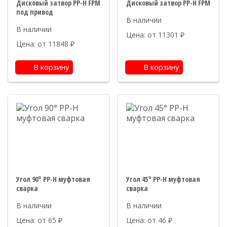
Дисковый затвор PP-H FPM
Дисковый затвор PP-H FPM
под привод
Цена: от
11301
₽
Цена: от
11848
₽
В корзину
В корзину
Угол 90° PP-H муфтовая
Угол 45° PP-H муфтовая
сварка
сварка
Цена: от
65
₽
Цена: от
46
₽