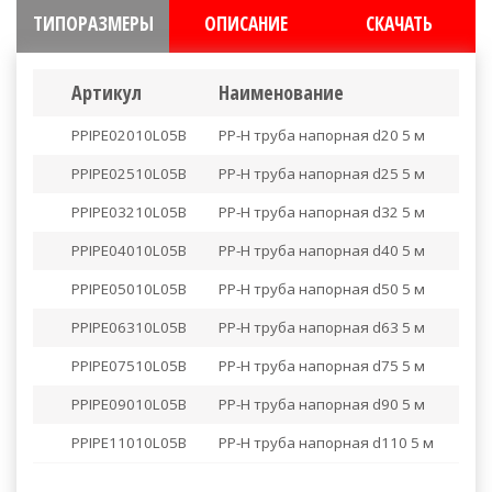
ТИПОРАЗМЕРЫ
ОПИСАНИЕ
СКАЧАТЬ
Артикул
Наименование
PPIPE02010L05B
PP-H труба напорная d20 5 м
PPIPE02510L05B
PP-H труба напорная d25 5 м
PPIPE03210L05B
PP-H труба напорная d32 5 м
PPIPE04010L05B
PP-H труба напорная d40 5 м
PPIPE05010L05B
PP-H труба напорная d50 5 м
PPIPE06310L05B
PP-H труба напорная d63 5 м
PPIPE07510L05B
PP-H труба напорная d75 5 м
PPIPE09010L05B
PP-H труба напорная d90 5 м
PPIPE11010L05B
PP-H труба напорная d110 5 м