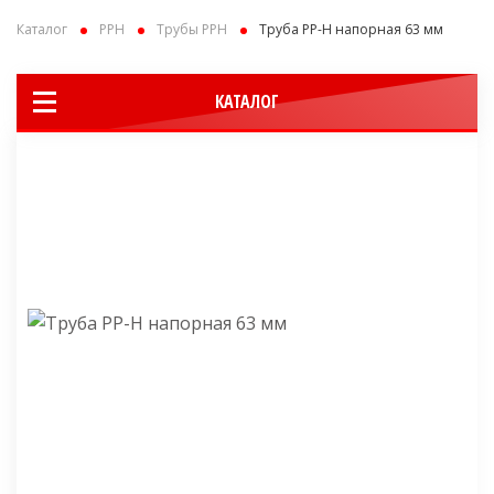
Каталог
PPH
Трубы PPH
Труба PP-H напорная 63 мм
КАТАЛОГ