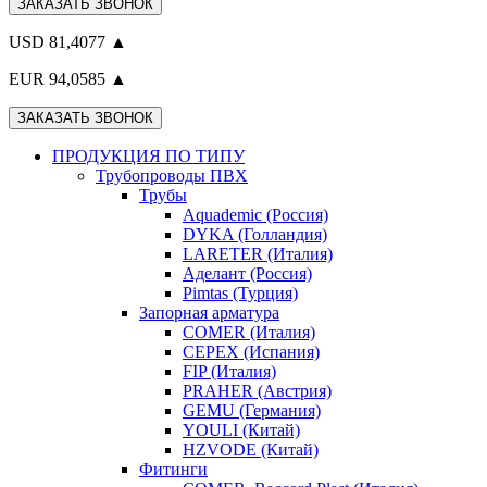
ЗАКАЗАТЬ ЗВОНОК
USD 81,4077 ▲
EUR 94,0585 ▲
ЗАКАЗАТЬ ЗВОНОК
ПРОДУКЦИЯ ПО ТИПУ
Трубопроводы ПВХ
Трубы
Aquademic (Россия)
DYKA (Голландия)
LARETER (Италия)
Аделант (Россия)
Pimtas (Турция)
Запорная арматура
COMER (Италия)
CEPEX (Испания)
FIP (Италия)
PRAHER (Австрия)
GEMU (Германия)
YOULI (Китай)
HZVODE (Китай)
Фитинги