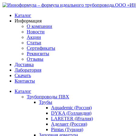
ООО «ИНН
Каталог
Информация
О компании
Новости
Акции
Статьи
Сертификаты
Реквизиты
Отзывы
Доставка
Лаборатория
Скачать
Контакты
Каталог
Трубопроводы ПВХ
Трубы
Aquademic (Россия)
DYKA (Голландия)
LARETER (Италия)
Аделант (Россия)
Pimtas (Турция)
Запорная арматура